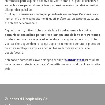
entrambe le parti le qualità positive del vostro brand, e i punti di debolezza
su cui lavorare per, un domani, trasformare i potenziali negativi in positivi,
allargando il pubblico.
6. Infine, di
umanizzare quanto più possibile le vostre Buyer Personas
: sono
numeri, ma anche comportamenti, gusti, preferenze. La personalizzazione
è la chiave per convincere.
A questo punto, tutto ciò che dovrete fare è
confezionare la vostra
comunicazione ad hoc per attirare l’attenzione delle vostre Personas
di riferimento
e convincerle ad acquistare un soggiorno nel vostro hotel.
Vedrete che, seguendo gli step qui sopra nella maniera corretta, il processo
diventerà molto più semplice e con un tasso di conversione più che
soddisfacente.
Non sapete come fare e avete bisogno di aiuto?
Contattateci
per studiare
insieme una strategia adeguata! Vi aspettiamo sui social o sul nostro sito
web…
Zucchetti Hospitality Srl