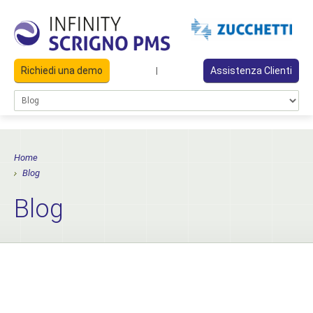
Richiedi una demo
Assistenza Clienti
|
Home
Blog
Blog