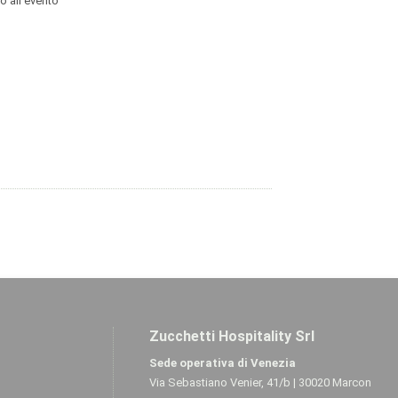
o all’evento
Zucchetti Hospitality Srl
Sede operativa di Venezia
Via Sebastiano Venier, 41/b | 30020 Marcon