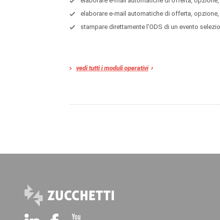
elaborare e-mail automatiche di offerta, opzione, c
elaborare e-mail automatiche di offerta, opzione
stampare direttamente l’ODS di un evento selezio
vedi tutti i moduli operativi