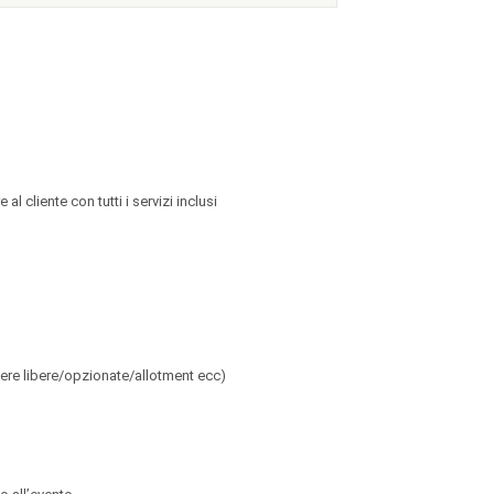
 cliente con tutti i servizi inclusi
mere libere/opzionate/allotment ecc)