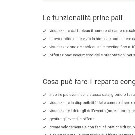
Le funzionalità principali:
visualizzare dal tableau il numero di camere e sal
nuovo ordine di servizio in html che può essere co
visualizzazione del tableau sale meeting fino a 10
offertazione: inserimento delle prenotazioni per sa
Cosa può fare il reparto cong
inserire più eventi sulla stessa sala, giorno o fa
visualizzare la disponibilità delle camere liber
visualizzare i dettagli dell’evento (note, risorse, or
gestire gli eventi in offerta
creare velocemente e con facilità pratiche di gru