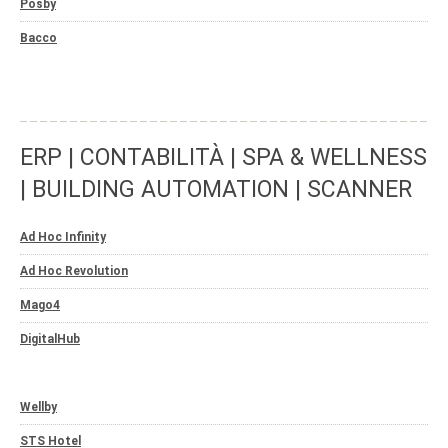
Posby
Bacco
ERP | CONTABILITÀ | SPA & WELLNESS
| BUILDING AUTOMATION | SCANNER
Ad Hoc Infinity
Ad Hoc Revolution
Mago4
DigitalHub
Wellby
STS Hotel