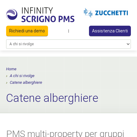
Richiedi una demo
Assistenza Clienti
|
Home
A chi si rivolge
Catene alberghiere
Catene alberghiere
PMS multi-property per gruppi