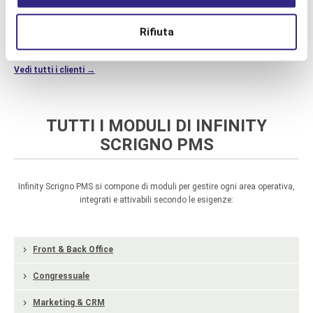
Rifiuta
Vedi tutti i clienti →
TUTTI I MODULI DI INFINITY
SCRIGNO PMS
Infinity Scrigno PMS si compone di moduli per gestire ogni area operativa,
integrati e attivabili secondo le esigenze:
Front & Back Office
Congressuale
Marketing & CRM