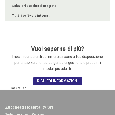
Soluzioni Zucchetti integrate
Tutti i software integrati
Vuoi saperne di più?
I nostri consulenti commerciali sono a tua disposizione
per analizzare le tue esigenze di gestione e proporti i
moduli più adatti.
RICHIEDI INFORMAZIONI
Back to Top
Zucchetti Hospitality Srl
Sede operativa di Venezia