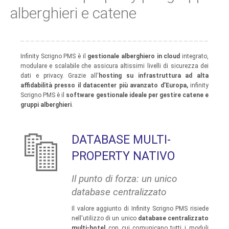
alberghieri e catene
Infinity Scrigno PMS è il
gestionale alberghiero in cloud
integrato,
modulare e scalabile che assicura altissimi livelli di sicurezza dei
dati e privacy. Grazie all'
hosting su infrastruttura ad alta
affidabilità presso il datacenter più avanzato d’Europa,
infinity
Scrigno PMS è il
software gestionale ideale per gestire catene e
gruppi alberghieri
.
DATABASE MULTI-
PROPERTY NATIVO
Il punto di forza: un unico
database centralizzato
Il valore aggiunto di Infinity Scrigno PMS risiede
nell'utilizzo di un unico
database centralizzato
multi-hotel
con cui comunicano tutti i moduli