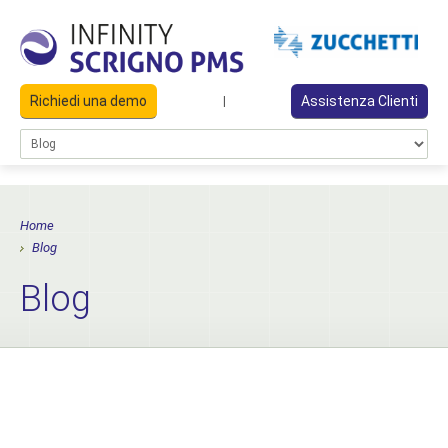
Richiedi una demo
Assistenza Clienti
|
Home
Blog
Blog