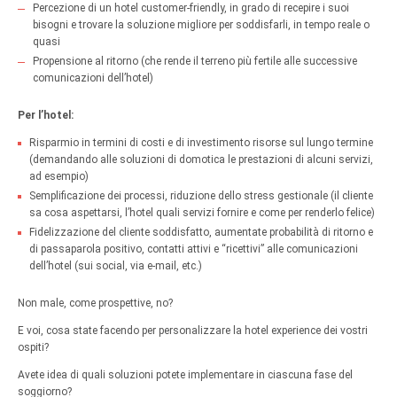
Percezione di un hotel customer-friendly, in grado di recepire i suoi
bisogni e trovare la soluzione migliore per soddisfarli, in tempo reale o
quasi
Propensione al ritorno (che rende il terreno più fertile alle successive
comunicazioni dell’hotel)
Per l’hotel:
Risparmio in termini di costi e di investimento risorse sul lungo termine
(demandando alle soluzioni di domotica le prestazioni di alcuni servizi,
ad esempio)
Semplificazione dei processi, riduzione dello stress gestionale (il cliente
sa cosa aspettarsi, l’hotel quali servizi fornire e come per renderlo felice)
Fidelizzazione del cliente soddisfatto, aumentate probabilità di ritorno e
di passaparola positivo, contatti attivi e “ricettivi” alle comunicazioni
dell’hotel (sui social, via e-mail, etc.)
Non male, come prospettive, no?
E voi, cosa state facendo per personalizzare la hotel experience dei vostri
ospiti?
Avete idea di quali soluzioni potete implementare in ciascuna fase del
soggiorno?