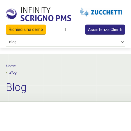
Richiedi una demo
Assistenza Clienti
|
Home
Blog
Blog