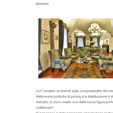
direzione.
Con l’avvento di internet sulla compravendita del merc
delle nostre politiche di pricing e la distribuzione è
mercato. Si sono create così delle nuove figure profe
collaborare”.