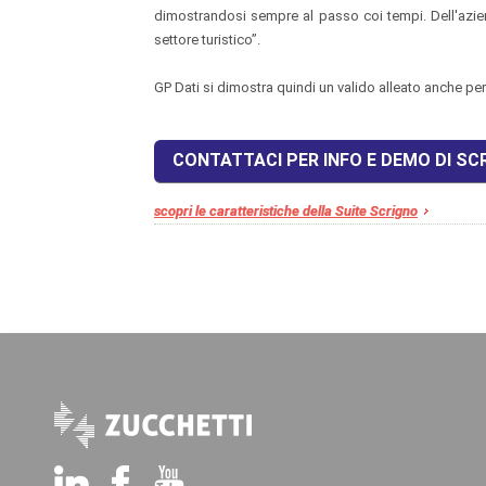
dimostrandosi sempre al passo coi tempi. Dell'azien
settore turistico”.
GP Dati si dimostra quindi un valido alleato anche p
CONTATTACI PER INFO E DEMO DI SC
scopri le caratteristiche della Suite Scrigno