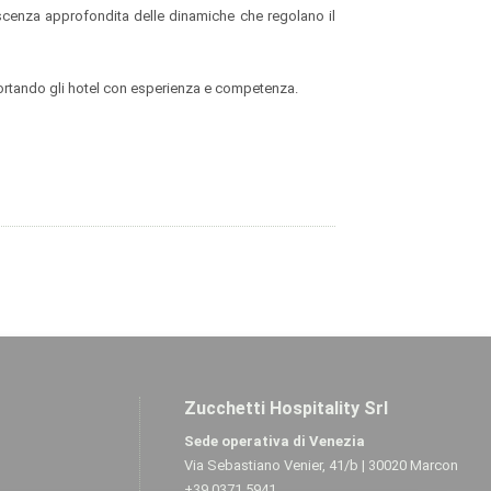
oscenza approfondita delle dinamiche che regolano il
portando gli hotel con esperienza e competenza.
Zucchetti Hospitality Srl
Sede operativa di Venezia
Via Sebastiano Venier, 41/b | 30020 Marcon
+39 0371 5941