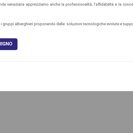
da veneziana apprezziamo anche la professionalità, l'affidabilità e la con
er i gruppi alberghieri proponendo delle soluzioni tecnologiche evolute e sup
RIGNO